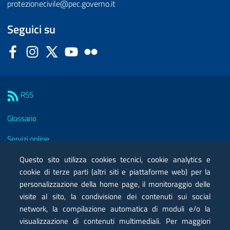
protezionecivile@pec.governo.it
Seguici su
Facebook
Instagram
Twitter
YouTube
Flickr
Sezione Link Utili
RSS
Glossario
Servizi online
Moduli
Questo sito utilizza cookies tecnici, cookie analytics e
cookie di terze parti (altri siti e piattaforme web) per la
Posta elettronica certificata PEC
personalizzazione della home page, il monitoraggio delle
visite al sito, la condivisione dei contenuti sui social
Privacy
network, la compilazione automatica di moduli e/o la
Note legali
visualizzazione di contenuti multimediali. Per maggiori