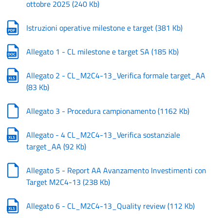
ottobre 2025
(
240 Kb
)
Istruzioni operative milestone e target
(
381 Kb
)
Allegato 1 - CL milestone e target SA
(
185 Kb
)
Allegato 2 - CL_M2C4-13_Verifica formale target_AA
(
83 Kb
)
Allegato 3 - Procedura campionamento
(
1162 Kb
)
Allegato - 4 CL_M2C4-13_Verifica sostanziale
target_AA
(
92 Kb
)
Allegato 5 - Report AA Avanzamento Investimenti con
Target M2C4-13
(
238 Kb
)
Allegato 6 - CL_M2C4-13_Quality review
(
112 Kb
)